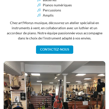
Pianos numériques
Percussions
Amplis
Chez art'Monys musique, découvrez un atelier spécialisé en
instruments à vent, en collaboration avec un luthier et un
accordeur de piano. Notre équipe passionnée vous accompagne
dans le choix de l’instrument adapté à vos envies.
CONTACTEZ-NOUS