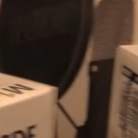
En cochant cette case, vous consentez à recevoir nos propositions commerciales à
l'adresse email indiqué ci-dessus. Vous pouvez vous désinscrire à tout moment en
utilisant
le formulaire de désinscription
.
INSCRIPTION