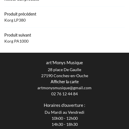
Produit précédent
Korg LP380
Produit suivant
Korg PA1000
art'Monys Musique
28 place De Gaulle
27190 Conches-en-Ouche
Afficher la carte
02 76 12 44 84
Horaires d'ouverture :
Du Mardi au Vendredi
10h00 - 12h00
14h30 - 18h30