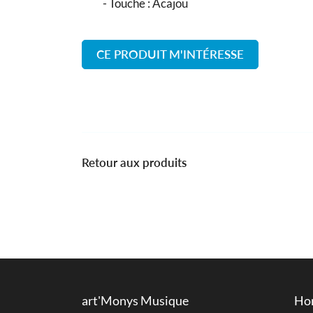
- Touche : Acajou
CE PRODUIT M'INTÉRESSE
Retour aux produits
art'Monys Musique
Hor