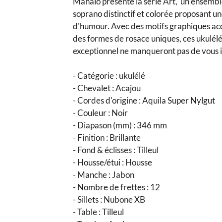
Mahalo présente la série Art, un ensembl
soprano distinctif et colorée proposant u
d'humour. Avec des motifs graphiques ac
des formes de rosace uniques, ces ukulélé
exceptionnel ne manqueront pas de vous 
- Catégorie : ukulélé
- Chevalet : Acajou
- Cordes d'origine : Aquila Super Nylgut
- Couleur : Noir
- Diapason (mm) : 346 mm
- Finition : Brillante
- Fond & éclisses : Tilleul
- Housse/étui : Housse
- Manche : Jabon
- Nombre de frettes : 12
- Sillets : Nubone XB
- Table : Tilleul