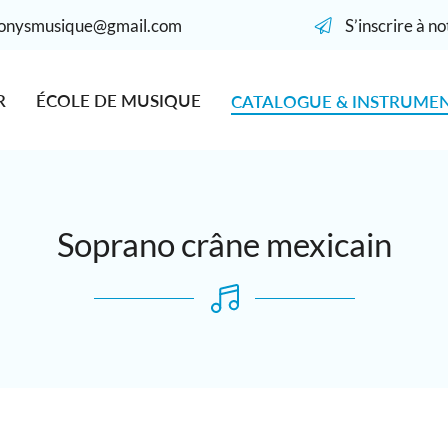
S’inscrire à n
R
ÉCOLE DE MUSIQUE
CATALOGUE & INSTRUME
Soprano crâne mexicain