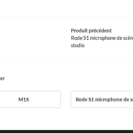
Produit précédent
Rode S1 microphone de scèn
studio
ser
M1S