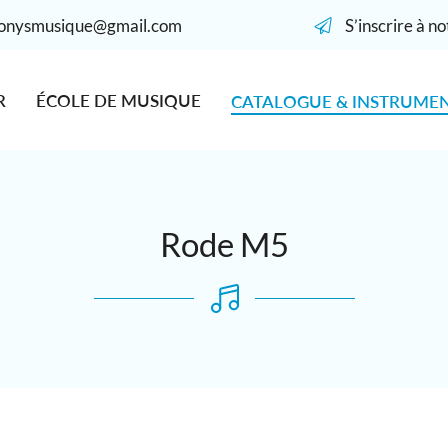
S’inscrire à n
R
ÉCOLE DE MUSIQUE
CATALOGUE & INSTRUME
Rode M5