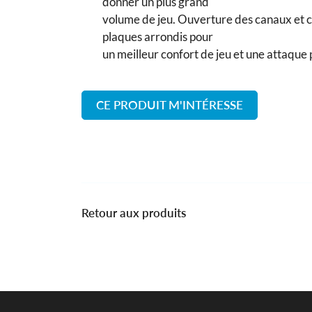
donner un plus grand
volume de jeu. Ouverture des canaux et c
plaques arrondis pour
un meilleur confort de jeu et une attaque 
CE PRODUIT M'INTÉRESSE
Retour aux produits