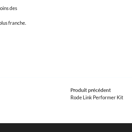
oins des
plus franche.
Produit précédent
Rode Link Performer Kit