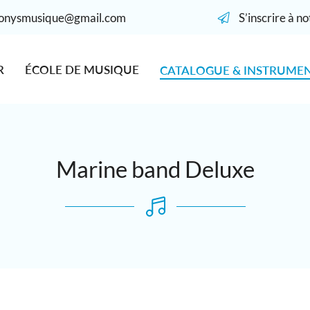
S’inscrire à n
R
ÉCOLE DE MUSIQUE
CATALOGUE & INSTRUME
Marine band Deluxe