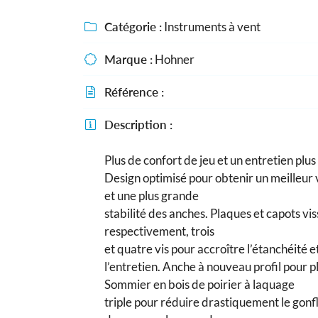
Recopier le code ci-contre

Catégorie :
Instruments à vent

Rafraîchir le captcha

Marque :
Hohner

En cochant cette case, vous consentez à recevoir nos propositions comme
Référence :
l'adresse email indiqué ci-dessus. Vous pouvez vous désinscrire à tout m

utilisant
le formulaire de désinscription
.
Description :

INSCRIPTION
Plus de confort de jeu et un entretien plus 
Design optimisé pour obtenir un meilleur
et une plus grande
stabilité des anches. Plaques et capots vis
respectivement, trois
et quatre vis pour accroître l’étanchéité et
l’entretien. Anche à nouveau profil pour p
Sommier en bois de poirier à laquage
triple pour réduire drastiquement le gonf