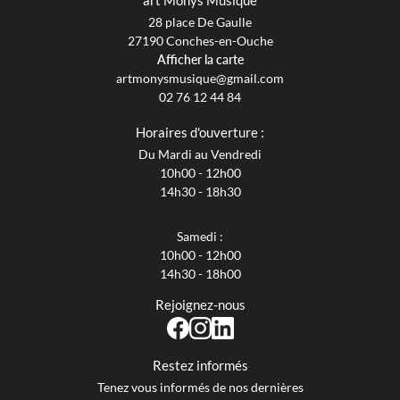
art'Monys Musique
28 place De Gaulle
27190 Conches-en-Ouche
Afficher la carte
02 76 12 44 84
Horaires d'ouverture :
Du Mardi au Vendredi
10h00 - 12h00
14h30 - 18h30
Samedi :
10h00 - 12h00
14h30 - 18h00
Rejoignez-nous
Restez informés
Tenez vous informés de nos dernières